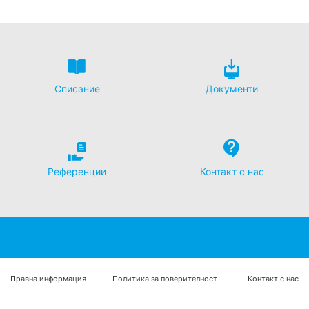
Списание
Документи
Референции
Контакт с нас
Правна информация
Политика за поверителност
Контакт с нас