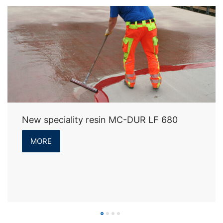
New speciality resin MC-DUR LF 680
MORE