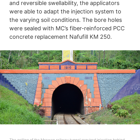
and reversible swellability, the applicators
were able to adapt the injection system to
the varying soil conditions. The bore holes
were sealed with MC’s fiber-reinforced PCC
concrete replacement Nafufill KM 250.
The gelling of the Mrawan railway tunnel required injection behind