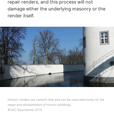
repair renders, and this process will not
damage either the underlying masonry or the
render itself.
Historic renders are cement-free and can be used selectively for the
repair and refurbishment of historic buildings.
© MC-Bauchemie 2014