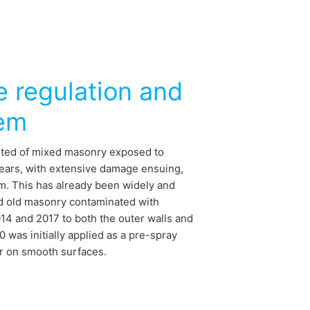
e regulation and
tem
isted of mixed masonry exposed to
years, with extensive damage ensuing,
em. This has already been widely and
nd old masonry contaminated with
14 and 2017 to both the outer walls and
 was initially applied as a pre-spray
er on smooth surfaces.