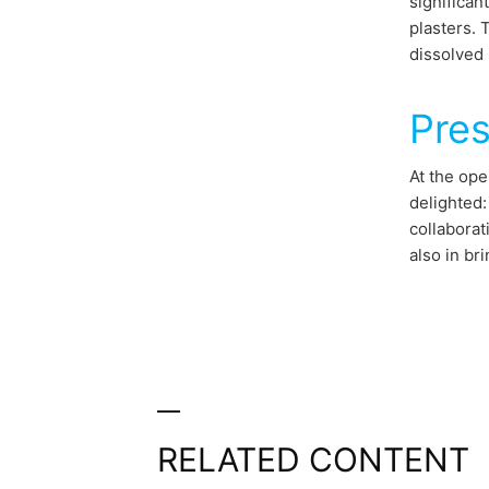
significan
plasters. 
dissolved 
Pres
At the ope
delighted:
collaborat
also in bri
RELATED CONTENT