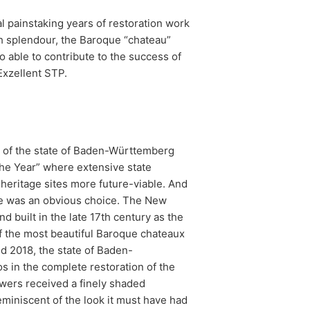
 painstaking years of restoration work
h splendour, the Baroque “chateau”
o able to contribute to the success of
Exzellent STP.
y of the state of Baden-Württemberg
the Year” where extensive state
eritage sites more future-viable. And
ce was an obvious choice. The New
 built in the late 17th century as the
of the most beautiful Baroque chateaux
d 2018, the state of Baden-
s in the complete restoration of the
towers received a finely shaded
eminiscent of the look it must have had