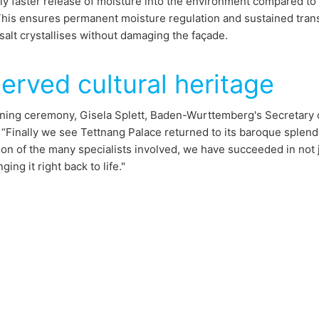
tly faster release of moisture into the environment compared to
This ensures permanent moisture regulation and sustained trans
salt crystallises without damaging the façade.
erved cultural heritage
ning ceremony, Gisela Splett, Baden-Wurttemberg's Secretary of
 “Finally we see Tettnang Palace returned to its baroque splen
ion of the many specialists involved, we have succeeded in not j
nging it right back to life."