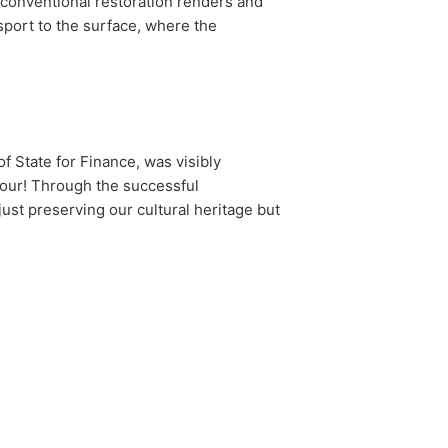
 conventional restoration renders and
port to the surface, where the
 State for Finance, was visibly
dour! Through the successful
ust preserving our cultural heritage but