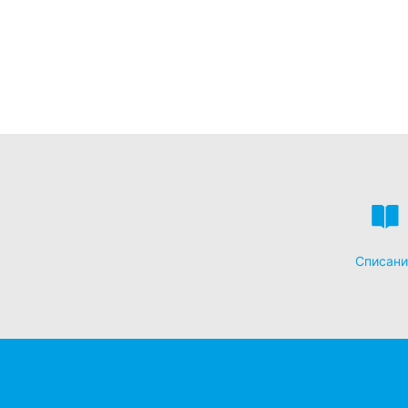
Списани