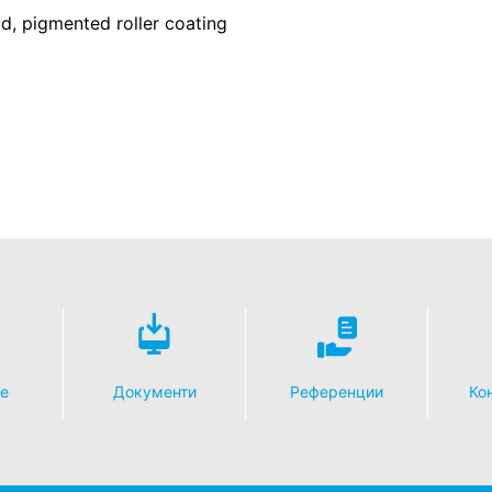
d, pigmented roller coating
е
Документи
Референции
Кон