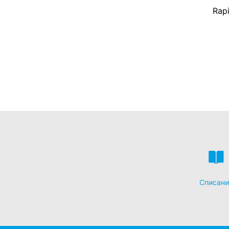
Rapi
Списани