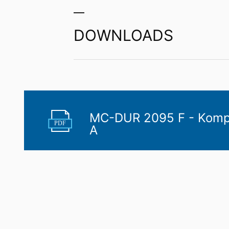
DOWNLOADS
MC-DUR 2095 F - Kom
PDF
A