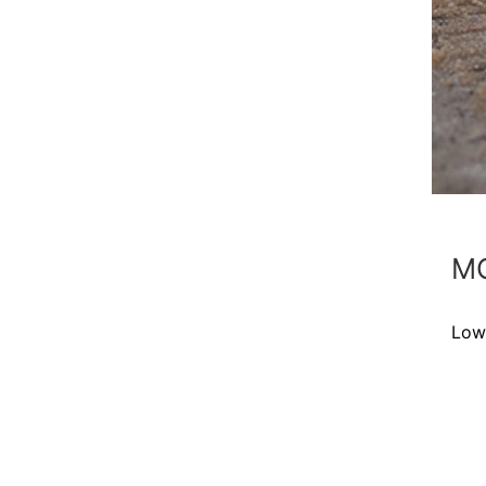
MC
Low-