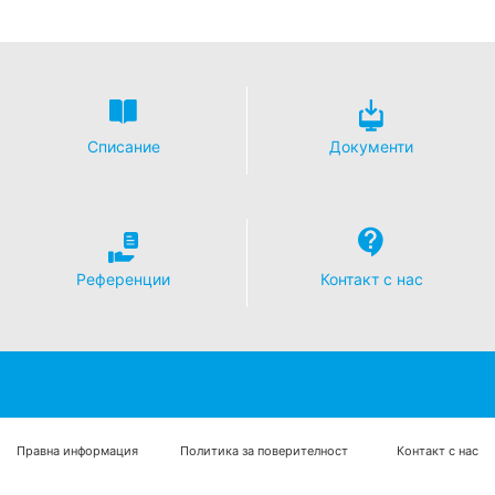
бъдат коригирани, блокирани или изтрити.
Списание
Документи
Референции
Контакт с нас
Правна информация
Политика за поверителност
Контакт с нас