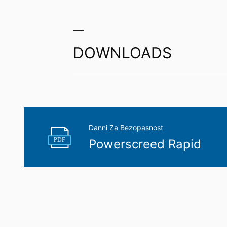
DOWNLOADS
Danni Za Bezopasnost
PDF
Powerscreed Rapid