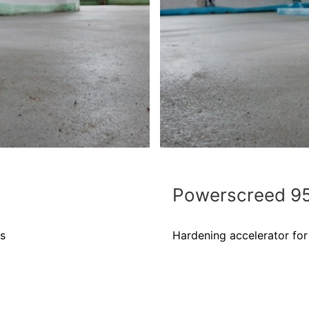
Powerscreed 9
s
Hardening accelerator fo