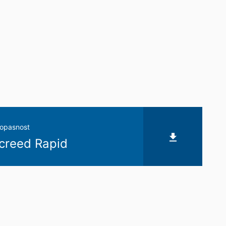
opasnost
creed Rapid