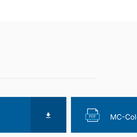
MC-Colo
PDF