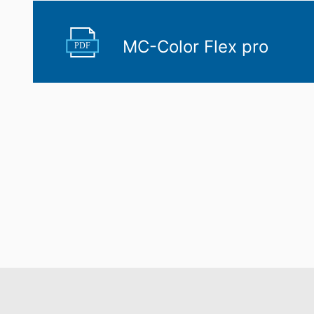
MC-Color Flex pro
PDF